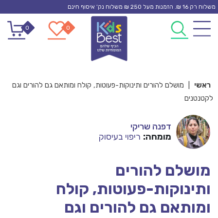
Ski
משלוח רק 16 ₪. הזמנות מעל 250 ₪ משלוח נק’ איסוף חינם
t
0
0
conten
ראשי
|
מושלם להורים ותינוקות-פעוטות, קולח ומותאם גם להורים וגם
לקטנטנים
דפנה שריקי
מומחה:
ריפוי בעיסוק
מושלם להורים
ותינוקות-פעוטות, קולח
ומותאם גם להורים וגם