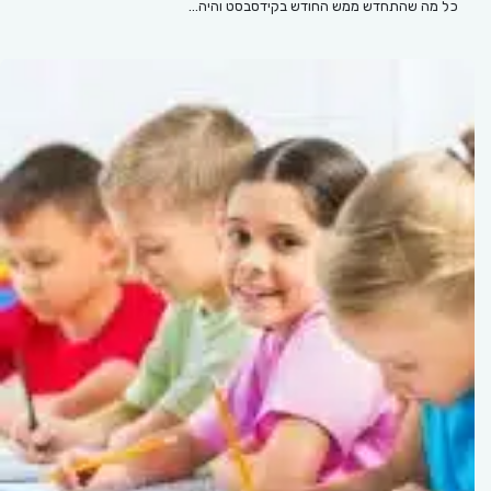
כל מה שהתחדש ממש החודש בקידסבסט והיה…