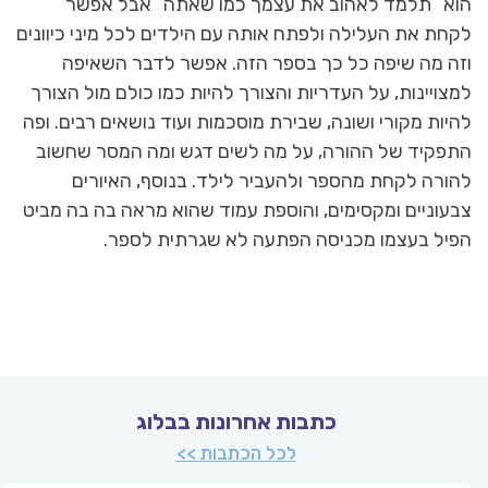
הוא “תלמד לאהוב את עצמך כמו שאתה” אבל אפשר
לקחת את העלילה ולפתח אותה עם הילדים לכל מיני כיוונים
וזה מה שיפה כל כך בספר הזה. אפשר לדבר השאיפה
למצויינות, על העדריות והצורך להיות כמו כולם מול הצורך
להיות מקורי ושונה, שבירת מוסכמות ועוד נושאים רבים. ופה
התפקיד של ההורה, על מה לשים דגש ומה המסר שחשוב
להורה לקחת מהספר ולהעביר לילד. בנוסף, האיורים
צבעוניים ומקסימים, והוספת עמוד שהוא מראה בה בה מביט
הפיל בעצמו מכניסה הפתעה לא שגרתית לספר.
כתבות אחרונות בבלוג
לכל הכתבות >>