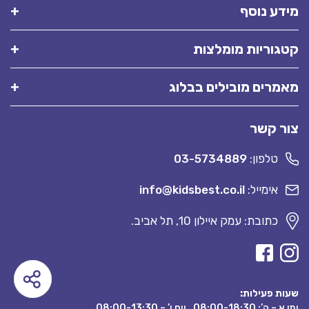
מידע נוסף
קטגוריות מומלצות
מאמרים מובילים בבלוג
צור קשר
טלפון:
03-5734889
אימייל:
info@kidsbest.co.il
כתובת: עמק איילון 10, תל אביב.
שעות פעילות:
ימי א – ה’: 08:00-18:30 , יום ו’ – 08:00-13:30