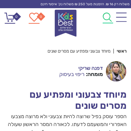
Ski
משלוח רק 16 ₪. הזמנות מעל 250 ₪ משלוח נק’ איסוף חינם
t
0
0
conten
ראשי
|
מיוחד צבעוני ומפתיע עם מסרים שונים
דפנה שריקי
מומחה:
ריפוי בעיסוק
מיוחד צבעוני ומפתיע עם
מסרים שונים
הספר עוסק בפיל שרוצה להיות צבעוני ולא מרוצה מצבעו
האפרורי והמשעמם לדעתו. לכאורה המסר הראשון שעולה