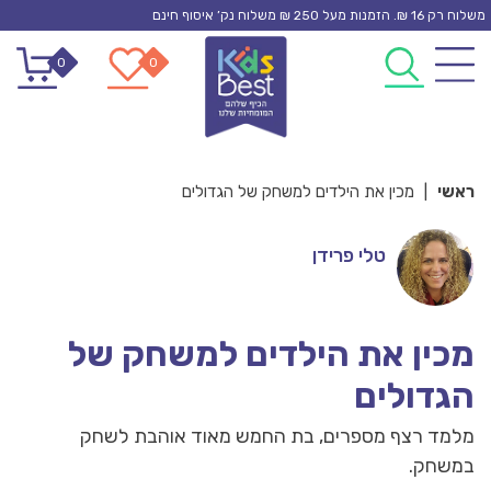
Ski
משלוח רק 16 ₪. הזמנות מעל 250 ₪ משלוח נק’ איסוף חינם
t
0
0
conten
ראשי
|
מכין את הילדים למשחק של הגדולים
טלי פרידן
מכין את הילדים למשחק של
הגדולים
מלמד רצף מספרים, בת החמש מאוד אוהבת לשחק
במשחק.