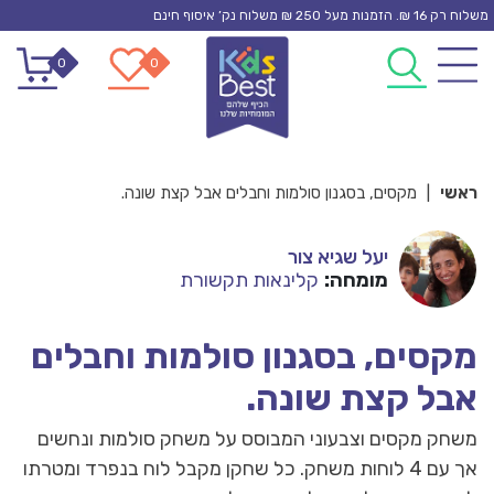
Ski
משלוח רק 16 ₪. הזמנות מעל 250 ₪ משלוח נק’ איסוף חינם
t
0
0
conten
ראשי
|
מקסים, בסגנון סולמות וחבלים אבל קצת שונה.
יעל שגיא צור
מומחה:
קלינאות תקשורת
מקסים, בסגנון סולמות וחבלים
אבל קצת שונה.
משחק מקסים וצבעוני המבוסס על משחק סולמות ונחשים
אך עם 4 לוחות משחק. כל שחקן מקבל לוח בנפרד ומטרתו