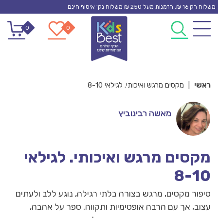
Ski
משלוח רק 16 ₪. הזמנות מעל 250 ₪ משלוח נק’ איסוף חינם
t
0
0
conten
ראשי
|
מקסים מרגש ואיכותי. לגילאי 8-10
מאשה רבינוביץ
מקסים מרגש ואיכותי. לגילאי
8-10
סיפור מקסים, מרגש בצורה בלתי רגילה, נוגע ללב ולעתים
עצוב, אך עם הרבה אופטימיות ותקווה. ספר על אהבה,