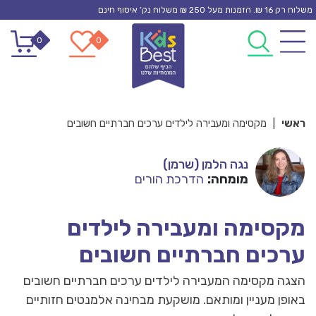
Ski
משלוח רק 16 ₪. הזמנות מעל 250 ₪ משלוח נק’ איסוף חינם
t
0
0
conten
ראשי
|
מקסימה ומעבירה לילדים ערכים חברתיים חשובים
נגה הלמן (שרמן)
מומחה:
הדרכת הורים
מקסימה ומעבירה לילדים
ערכים חברתיים חשובים
הצגה מקסימה המעבירה לילדים ערכים חברתיים חשובים
באופן מעניין ומותאם. מושקעת מבחינה אלמנטים חזותיים