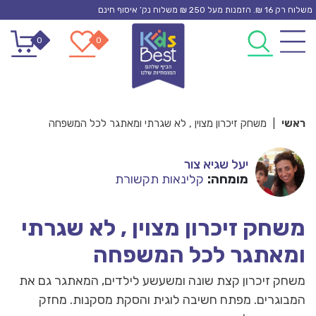
Ski
משלוח רק 16 ₪. הזמנות מעל 250 ₪ משלוח נק’ איסוף חינם
t
0
0
conten
ראשי
|
משחק זיכרון מצוין , לא שגרתי ומאתגר לכל המשפחה
יעל שגיא צור
מומחה:
קלינאות תקשורת
משחק זיכרון מצוין , לא שגרתי
ומאתגר לכל המשפחה
משחק זיכרון קצת שונה ומשעשע לילדים, המאתגר גם את
המבוגרים. מפתח חשיבה לוגית והסקת מסקנות. מחזק