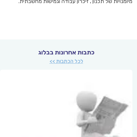
מיומנויות של תכנון , זיכרון עבודה וגמישות מחשבתית.
כתבות אחרונות בבלוג
לכל הכתבות >>