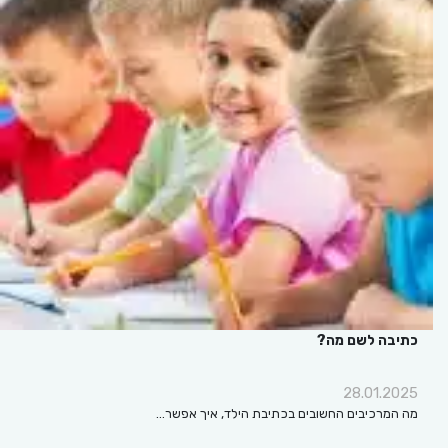
כתיבה לשם מה?
28.01.2025
מה המרכיבים החשובים בכתיבת הילד, איך אפשר…