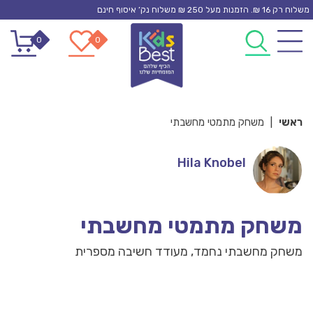
Ski
משלוח רק 16 ₪. הזמנות מעל 250 ₪ משלוח נק’ איסוף חינם
t
0
0
conten
ראשי
|
משחק מתמטי מחשבתי
Hila Knobel
משחק מתמטי מחשבתי
משחק מחשבתי נחמד, מעודד חשיבה מספרית