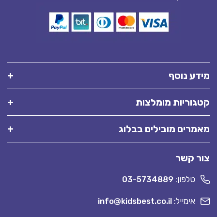
מידע נוסף
קטגוריות מומלצות
מאמרים מובילים בבלוג
צור קשר
טלפון:
03-5734889
אימייל:
info@kidsbest.co.il