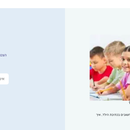
הצטרפ
שובים בכתיבת הילד, איך