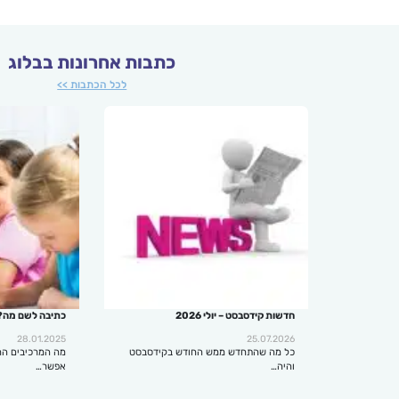
כתבות אחרונות בבלוג
לכל הכתבות >>
חדשות קידסבסט – יולי 2026
כתיבה לשם מה?
28.01.2025
25.07.2026
כל מה שהתחדש ממש החודש בקידסבסט
מה המרכיבים הח
והיה…
אפשר…