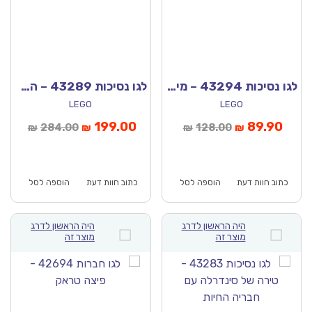
לגו נסיכות 43294 – מיני מגדל של רפונזל
לגו נסיכות 43289 – הטירה הקסומה של היפה והחיה
LEGO
LEGO
יר
המחיר
המחיר
המחיר
199.00
89.90
284.00
128.00
₪
₪
₪
₪
כחי
המקורי
הנוכחי
המקורי
וא:
היה:
הוא:
היה:
₪284.00.
₪199.00.
₪128.00.
כתוב חוות דעת
הוספה לסל
כתוב חוות דעת
הוספה לסל
היה הראשון לדרג
היה הראשון לדרג
מוצר זה
מוצר זה