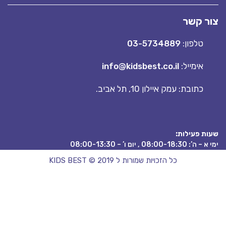
ור קשר
טלפון:
03-5734889
אימייל:
info@kidsbest.co.il
כתובת: עמק איילון 10, תל אביב.
עות פעילות:
י א – ה’: 08:00-18:30 , יום ו’ – 08:00-13:30
כל הזכויות שמורות ל KIDS BEST © 2019