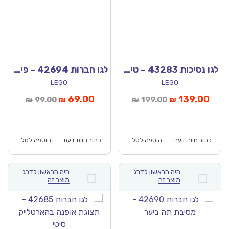
לגו נסיכות 43283 – טירה של סינדרלה עם חבריה החיות
לגו חברות 42694 – פיצה טראק
LEGO
LEGO
יר
המחיר
המחיר
המחיר
69.00
139.00
99.00
199.00
₪
₪
₪
₪
חי
המקורי
הנוכחי
המקורי
א:
היה:
הוא:
היה:
₪99.00.
₪69.00.
₪199.00.
כתוב חוות דעת
הוספה לסל
כתוב חוות דעת
הוספה לסל
היה הראשון לדרג
היה הראשון לדרג
מוצר זה
מוצר זה