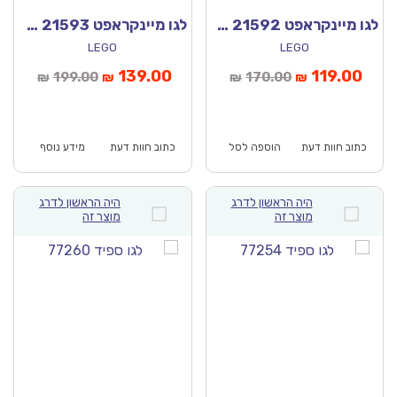
לגו מיינקראפט 21592 – מתקפת צ‘יקן ג‘וקי במדבר
לגו מיינקראפט 21593 – הרפתקת הלילה הראשון
LEGO
LEGO
יר
המחיר
המחיר
המחיר
139.00
119.00
199.00
170.00
₪
₪
₪
₪
חי
המקורי
הנוכחי
המקורי
א:
היה:
הוא:
היה:
₪199.00.
₪139.00.
₪170.00.
כתוב חוות דעת
הוספה לסל
כתוב חוות דעת
מידע נוסף
היה הראשון לדרג
היה הראשון לדרג
מוצר זה
מוצר זה