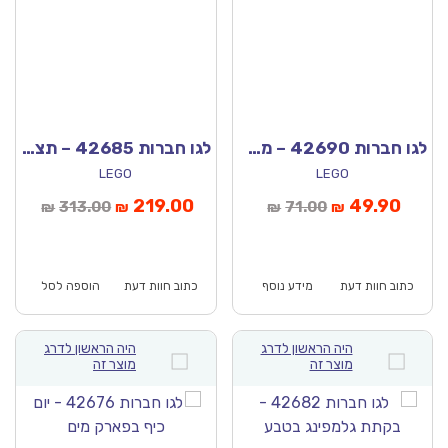
לגו חברות 42690 – מסיבת תה ביער
לגו חברות 42685 – תצוגת אופנה בהארטלייק סיטי
LEGO
LEGO
חיר
המחיר
המחיר
המחיר
219.00
49.90
313.00
71.00
₪
₪
₪
₪
כחי
המקורי
הנוכחי
המקורי
וא:
היה:
הוא:
היה:
₪313.00.
₪219.00.
₪71.00.
כתוב חוות דעת
מידע נוסף
כתוב חוות דעת
הוספה לסל
היה הראשון לדרג
היה הראשון לדרג
מוצר זה
מוצר זה