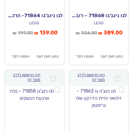
לגו נינג’גו 71868 – רובוט דרקון משנה צורה של וויילדפייר
לגו נינג’גו 71864- הרכבים המשולבים של קאי וקול
LEGO
LEGO
ר
המחיר
המחיר
המחיר
139.00
389.00
199.00
556.00
₪
₪
₪
₪
חי
המקורי
הנוכחי
המקורי
א:
היה:
הוא:
היה:
₪199.00.
₪139.00.
₪556.00.
כתוב חוות דעת
הוספה לסל
כתוב חוות דעת
הוספה לסל
היה הראשון לדרג
היה הראשון לדרג
מוצר זה
מוצר זה