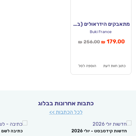
מתאבקים הידראולים (בוקי צרפת)
Buki France
חיר
המחיר
179.00
256.00
₪
₪
וכחי
המקורי
הוא:
היה:
₪256.00.
כתוב חוות דעת
הוספה לסל
כתבות אחרונות בבלוג
לכל הכתבות >>
חדשות קידסבסט – יולי 2026
כתיבה לשם 