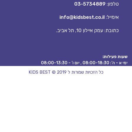
טלפון:
03-5734889
אימייל:
info@kidsbest.co.il
כתובת: עמק איילון 10, תל אביב.
עות פעילות:
י א – ה’: 08:00-18:30 , יום ו’ – 08:00-13:30
כל הזכויות שמורות ל KIDS BEST © 2019