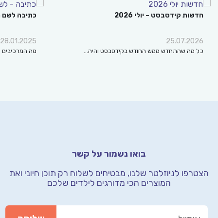
חדשות קידסבסט – יולי 2026
כתיבה לשם מה
28.01.2025
25.07.2026
כל מה שהתחדש ממש החודש בקידסבסט והיה…
מה המרכיבים החש
בואו נשמור על קשר
הצטרפו לניוזלטר שלנו, מבטיחים לשלוח רק תוכן חיוני
ואת
המוצרים הכי מדורגים לילדים שלכם