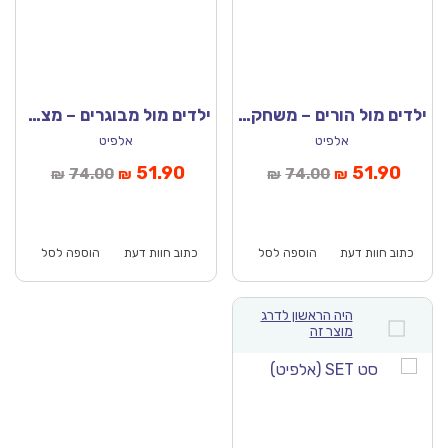
ילדים מול הורים – משחק טריוויה (אלפיט)
ילדים מול מבוגרים – מצא את המילה
אלפיט
אלפיט
חיר
המחיר
המחיר
המחיר
51.90
51.90
74.00
74.00
₪
₪
₪
₪
כחי
המקורי
הנוכחי
המקורי
וא:
היה:
הוא:
היה:
₪74.00.
₪51.90.
₪74.00.
כתוב חוות דעת
הוספה לסל
כתוב חוות דעת
הוספה לסל
היה הראשון לדרג
מוצר זה