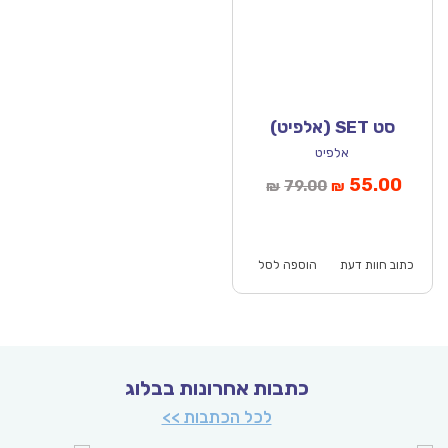
סט SET (אלפיט)
אלפיט
יר
המחיר
55.00
79.00
₪
₪
כחי
המקורי
וא:
היה:
₪79.00.
כתוב חוות דעת
הוספה לסל
כתבות אחרונות בבלוג
לכל הכתבות >>