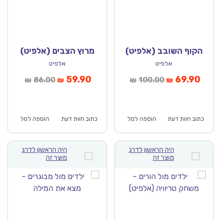
הקוף השובב (אלפיט)
מרוץ הצבים (אלפיט)
אלפיט
אלפיט
יר
המחיר
המחיר
המחיר
59.90
69.90
86.00
100.00
₪
₪
₪
₪
כחי
המקורי
הנוכחי
המקורי
וא:
היה:
הוא:
היה:
₪86.00.
₪59.90.
₪100.00.
כתוב חוות דעת
הוספה לסל
כתוב חוות דעת
הוספה לסל
היה הראשון לדרג
היה הראשון לדרג
מוצר זה
מוצר זה