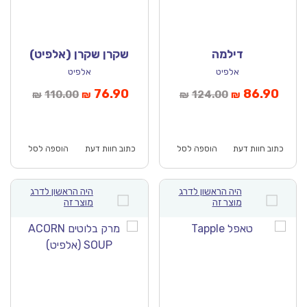
דילמה
שקרן שקרן (אלפיט)
אלפיט
אלפיט
יר
המחיר
המחיר
המחיר
76.90
86.90
110.00
124.00
₪
₪
₪
₪
חי
המקורי
הנוכחי
המקורי
א:
היה:
הוא:
היה:
₪110.00.
₪76.90.
₪124.00.
כתוב חוות דעת
הוספה לסל
כתוב חוות דעת
הוספה לסל
היה הראשון לדרג
היה הראשון לדרג
מוצר זה
מוצר זה