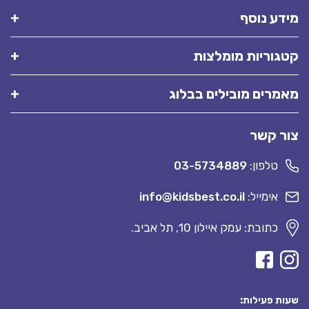
מידע נוסף
קטגוריות מומלצות
מאמרים מובילים בבלוג
צור קשר
טלפון:
03-5734889
אימייל:
info@kidsbest.co.il
כתובת: עמק איילון 10, תל אביב.
שעות פעילות: