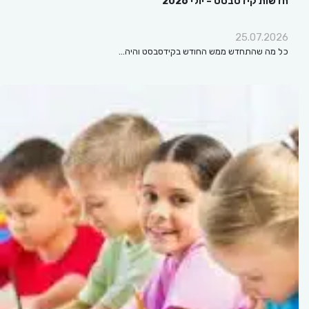
חדשות קידסבסט – יולי 2026
25.07.2026
כל מה שהתחדש ממש החודש בקידסבסט והיה…