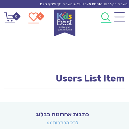
Ski
משלוח רק 16 ₪. הזמנות מעל 250 ₪ משלוח נק’ איסוף חינם
t
0
0
conten
Users List Item
כתבות אחרונות בבלוג
לכל הכתבות >>