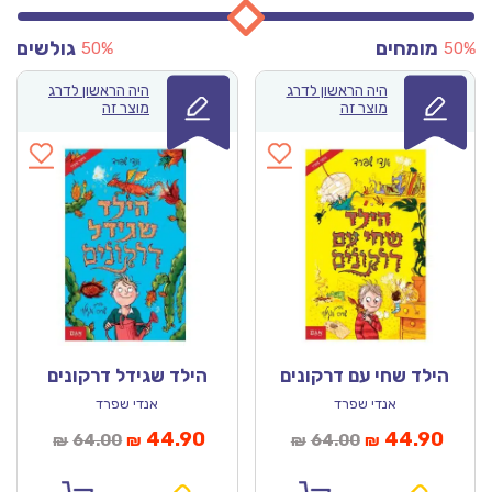
מומחים
גולשים
50%
50%
היה הראשון לדרג
היה הראשון לדרג
מוצר זה
מוצר זה
הילד שחי עם דרקונים
הילד שגידל דרקונים
אנדי שפרד
אנדי שפרד
מחיר
המחיר
המחיר
המחיר
44.90
44.90
64.00
64.00
₪
₪
₪
₪
נוכחי
המקורי
הנוכחי
המקורי