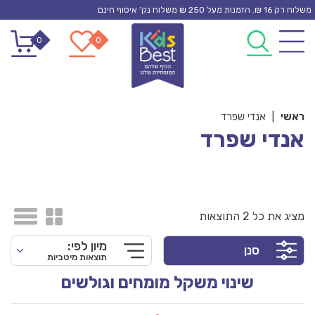
Ski
משלוח רק 16 ₪. הזמנות מעל 250 ₪ משלוח נק’ איסוף חינם
t
0
0
conten
ראשי
|
אנדי שפרד
אנדי שפרד
מציג את כל 2 התוצאות
מיון לפי:
סנן
תוצאות מיטביות
שינוי משקל מומחים וגולשים