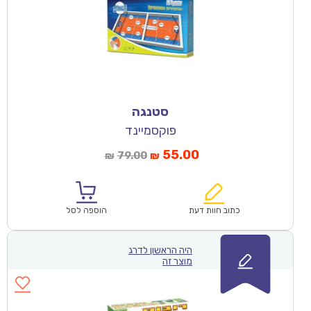
סטנגה
פוקסמיינד
55.00
79.00
₪
₪
כתוב חוות דעת
הוספה לסל
היה הראשון לדרג
מוצר זה