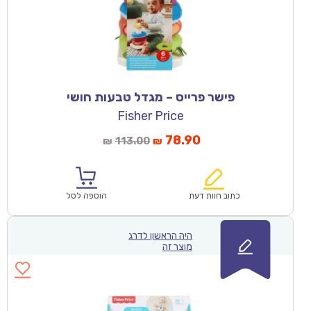
פישר פרייס – מגדל טבעות חושי
Fisher Price
78.90
113.00
₪
₪
כתוב חוות דעת
הוספה לסל
היה הראשון לדרג
מוצר זה