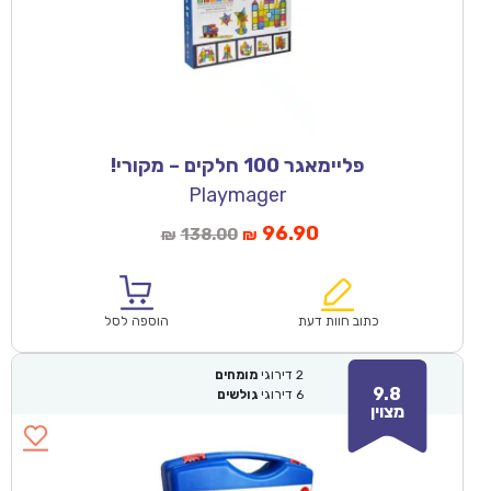
פליימאגר 100 חלקים – מקורי!
Playmager
96.90
138.00
₪
₪
כתוב חוות דעת
הוספה לסל
2
דירוגי
מומחים
9.8
6
דירוגי
גולשים
מצוין