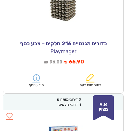
כדורים מגנטיים 216 חלקים – צבע כסף
Playmager
66.90
96.00
₪
₪
כתוב חוות דעת
מידע נוסף
3
דירוגי
מומחים
9.8
1
דירוגי
גולשים
מצוין