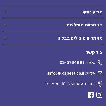
מידע נוסף
קטגוריות מומלצות
מאמרים מובילים בבלוג
צור קשר
טלפון:
03-5734889
אימייל:
info@kidsbest.co.il
כתובת: עמק איילון 10, תל אביב.