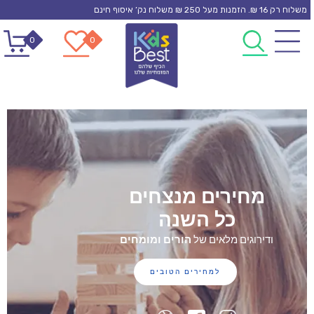
משלוח רק 16 ₪. הזמנות מעל 250 ₪ משלוח נק’ איסוף חינם
0
0
מחירים מנצחים
כל השנה
ודירוגים מלאים של
הורים ומומחים
למחירים הטובים