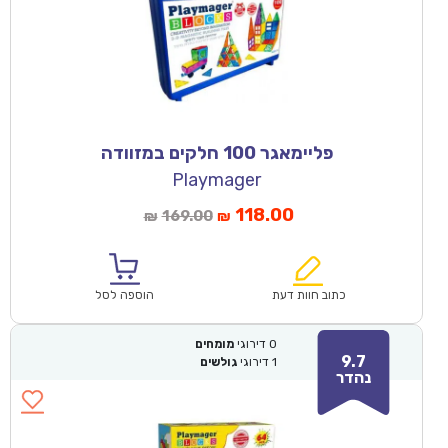
פליימאגר 100 חלקים במזוודה
Playmager
118.00
169.00
₪
₪
כתוב חוות דעת
הוספה לסל
0
דירוגי
מומחים
9.7
1
דירוגי
גולשים
נהדר