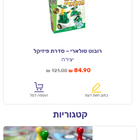
רובוט סולארי – סדרת פיזיקל
יצירה
84.90
121.00
₪
₪
כתוב חוות דעת
הוספה לסל
קטגוריות