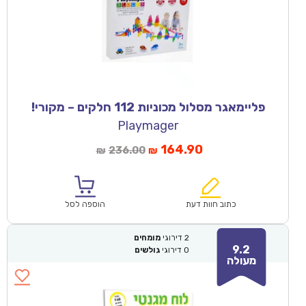
פליימאגר מסלול מכוניות 112 חלקים – מקורי!
Playmager
164.90
236.00
₪
₪
כתוב חוות דעת
הוספה לסל
2
דירוגי
מומחים
9.2
0
דירוגי
גולשים
מעולה