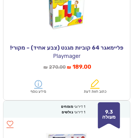
פליימאגר 64 קוביות מגנט (צבע אחיד) – מקורי!
Playmager
189.00
270.00
₪
₪
כתוב חוות דעת
מידע נוסף
1
דירוגי
מומחים
9.3
1
דירוגי
גולשים
מעולה