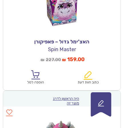
האצ’ימל גדול – פאפיקורן
Spin Master
159.00
227.00
₪
₪
כתוב חוות דעת
הוספה לסל
היה הראשון לדרג
מוצר זה