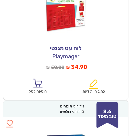
לוח עט מגנטי
Playmager
34.90
50.00
₪
₪
כתוב חוות דעת
הוספה לסל
1
דירוגי
מומחים
8.6
0
דירוגי
גולשים
טוב מאוד