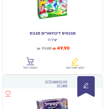
מגנטים דינוזאורים מגבס
יצירה
49.90
71.00
₪
₪
כתוב חוות דעת
הוספה לסל
היה הראשון לדרג
מוצר זה