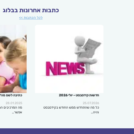
כתבות אחרונות בבלוג
לכל הכתבות >>
חדשות קידסבסט – יולי 2026
כתיבה לשם מה?
28.01.2025
25.07.2026
כל מה שהתחדש ממש החודש בקידסבסט
מה המרכיבים הח
והיה…
אפשר…