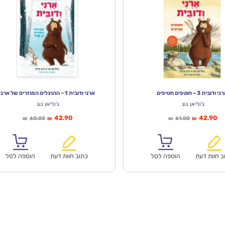
י ודובית 3 – חוטפים חטיפים
ארני ודובית 1 – ההרגלים המוזרים של ארני
ג'וליאן גוג
ג'וליאן גוג
יר
המחיר
המחיר
המחיר
42.90
42.90
60.00
61.00
₪
₪
₪
₪
חי
המקורי
הנוכחי
המקורי
א:
היה:
הוא:
היה:
₪60.00.
₪42.90.
₪61.00.
ב חוות דעת
הוספה לסל
כתוב חוות דעת
הוספה לסל