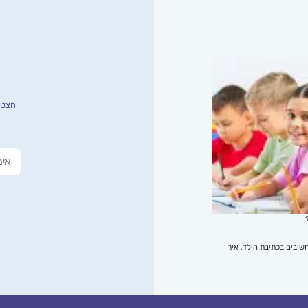
הצטרפ
שובים בכתיבת הילד, איך