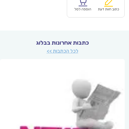
הוא:
היה:
₪64.00.
כתוב חוות דעת
הוספה לסל
כתבות אחרונות בבלוג
לכל הכתבות >>