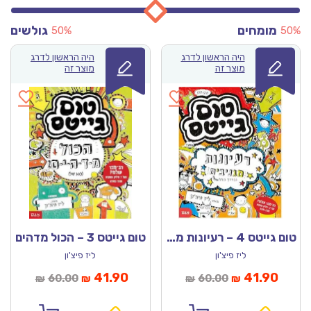
מומחים
גולשים
50%
50%
היה הראשון לדרג
היה הראשון לדרג
מוצר זה
מוצר זה
טום גייטס 4 – רעיונות מגניבים
טום גייטס 3 – הכול מדהים
ליז פיצ'ון
ליז פיצ'ון
מחיר
המחיר
המחיר
המחיר
41.90
41.90
60.00
60.00
₪
₪
₪
₪
נוכחי
המקורי
הנוכחי
המקורי