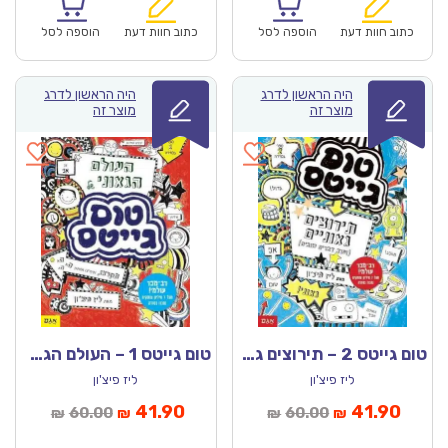
הוא:
היה:
הוא:
היה:
₪60.00.
₪41.90.
₪60.00.
כתוב חוות דעת
הוספה לסל
כתוב חוות דעת
הוספה לסל
היה הראשון לדרג
היה הראשון לדרג
מוצר זה
מוצר זה
טום גייטס 2 – תירוצים גאוניים
טום גייטס 1 – העולם הגאוני של טום גייטס
ליז פיצ'ון
ליז פיצ'ון
מחיר
המחיר
המחיר
המחיר
41.90
41.90
60.00
60.00
₪
₪
₪
₪
נוכחי
המקורי
הנוכחי
המקורי