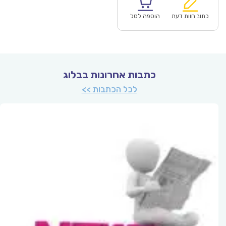
הוא:
היה:
₪83.00.
כתוב חוות דעת
הוספה לסל
כתבות אחרונות בבלוג
לכל הכתבות >>