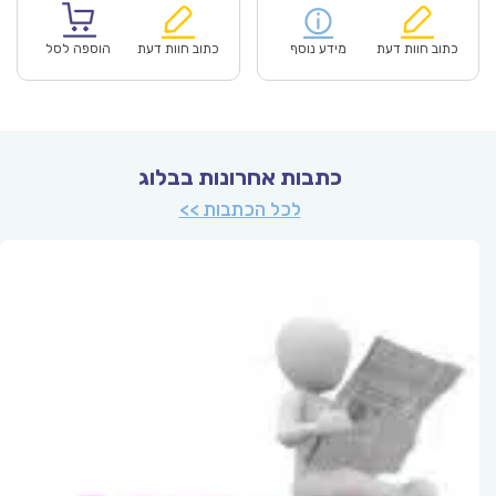
הוא:
היה:
הוא:
היה:
₪157.00.
₪109.90.
₪78.00.
כתוב חוות דעת
מידע נוסף
כתוב חוות דעת
הוספה לסל
כתבות אחרונות בבלוג
לכל הכתבות >>