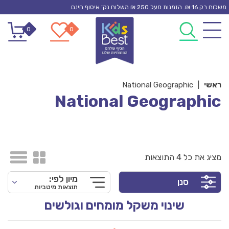
Ski
משלוח רק 16 ₪. הזמנות מעל 250 ₪ משלוח נק’ איסוף חינם
t
0
0
conten
ראשי
|
National Geographic
National Geographic
מציג את כל 4 התוצאות
מיון לפי:
סנן
תוצאות מיטביות
שינוי משקל מומחים וגולשים