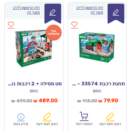
היה הראשון לדרג
היה הראשון לדרג
מוצר זה
מוצר זה
תחנת רכבת 33574 – בריו
סט מסילה + 2 רכבות נוסעות 33512 (BRIO)
BRIO
BRIO
מחיר
המחיר
המחיר
המחיר
489.00
79.90
499.00
113.00
₪
₪
₪
₪
נוכחי
המקורי
הנוכחי
המקורי
הוא:
היה:
הוא:
היה:
₪499.00.
₪489.00.
₪113.00.
כתוב חוות דעת
הוספה לסל
כתוב חוות דעת
מידע נוסף