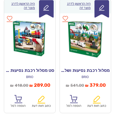
היה הראשון לדרג
היה הראשון לדרג
מוצר זה
מוצר זה
מסלול רכבת נסיעות ושלט רחוק – 33277 בריו
סט מסלול רכבת נסיעות בכביש 33210 בריו
BRIO
BRIO
חיר
המחיר
המחיר
המחיר
289.00
379.00
418.00
541.00
₪
₪
₪
₪
וכחי
המקורי
הנוכחי
המקורי
הוא:
היה:
הוא:
היה:
₪418.00.
₪289.00.
₪541.00.
כתוב חוות דעת
הוספה לסל
כתוב חוות דעת
הוספה לסל