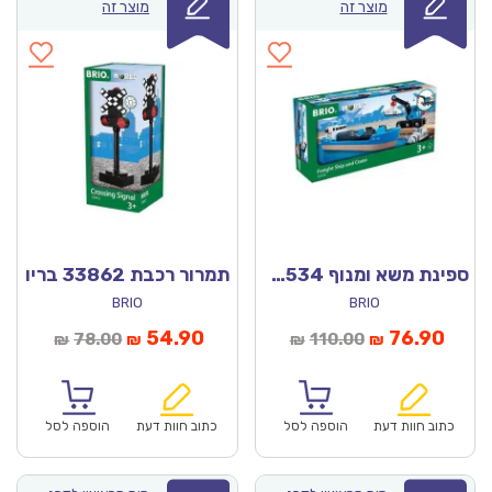
מוצר זה
מוצר זה
ספינת משא ומנוף 33534 בריו
תמרור רכבת 33862 בריו
BRIO
BRIO
מחיר
המחיר
המחיר
המחיר
54.90
76.90
78.00
110.00
₪
₪
₪
₪
נוכחי
המקורי
הנוכחי
המקורי
הוא:
היה:
הוא:
היה:
₪78.00.
₪54.90.
₪110.00.
כתוב חוות דעת
הוספה לסל
כתוב חוות דעת
הוספה לסל