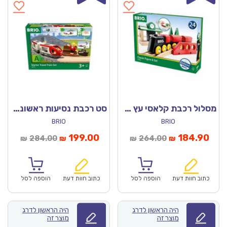
מסלול רכבת קלאסי עץ 33028 (BRIO)
סט רכבת נסיעות ראשוני – 36079 בריו
BRIO
BRIO
חיר
המחיר
המחיר
המחיר
199.00
184.90
284.00
264.00
₪
₪
₪
₪
וכחי
המקורי
הנוכחי
המקורי
הוא:
היה:
הוא:
היה:
₪284.00.
₪199.00.
₪264.00.
כתוב חוות דעת
הוספה לסל
כתוב חוות דעת
הוספה לסל
היה הראשון לדרג
היה הראשון לדרג
מוצר זה
מוצר זה