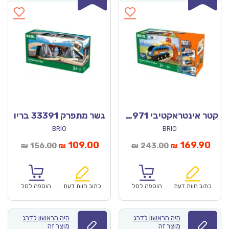
קטר אינטראקטיבי 33971 – בריו
גשר מתפרק 33391 בריו
BRIO
BRIO
חיר
המחיר
המחיר
המחיר
109.00
169.90
156.00
243.00
₪
₪
₪
₪
וכחי
המקורי
הנוכחי
המקורי
הוא:
היה:
הוא:
היה:
₪156.00.
₪109.00.
₪243.00.
כתוב חוות דעת
הוספה לסל
כתוב חוות דעת
הוספה לסל
היה הראשון לדרג
היה הראשון לדרג
מוצר זה
מוצר זה