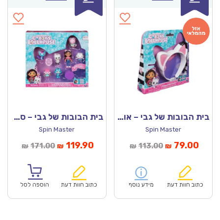
בית הבובות של גבי – אוזניים מוזיקליות
בית הבובות של גבי – סט 7 דמויות
Spin Master
Spin Master
מחיר
המחיר
המחיר
המחיר
119.90
79.00
171.00
113.00
₪
₪
₪
₪
נוכחי
המקורי
הנוכחי
המקורי
הוא:
היה:
הוא:
היה:
₪171.00.
₪119.90.
₪113.00.
כתוב חוות דעת
מידע נוסף
כתוב חוות דעת
הוספה לסל