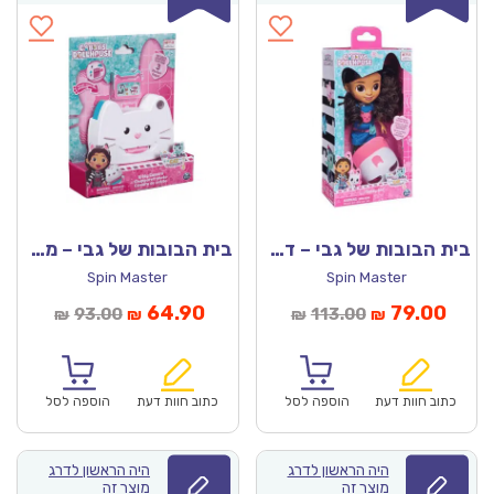
בית הבובות של גבי – דמות גבי מטיילת
בית הבובות של גבי – מצלמה
Spin Master
Spin Master
מחיר
המחיר
המחיר
המחיר
64.90
79.00
93.00
113.00
₪
₪
₪
₪
נוכחי
המקורי
הנוכחי
המקורי
הוא:
היה:
הוא:
היה:
₪93.00.
₪64.90.
₪113.00.
כתוב חוות דעת
הוספה לסל
כתוב חוות דעת
הוספה לסל
היה הראשון לדרג
היה הראשון לדרג
מוצר זה
מוצר זה