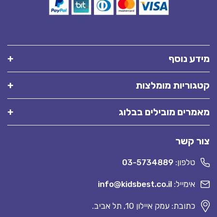
מידע נוסף
קטגוריות מומלצות
מאמרים מובילים בבלוג
צור קשר
טלפון:
03-5734889
אימייל:
info@kidsbest.co.il
כתובת: עמק איילון 10, תל אביב.