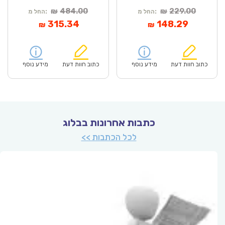
המחיר
המחיר
484.00
229.00
₪
₪
החל מ:
החל מ:
המקורי
המחיר
המקורי
המחיר
315.34
148.29
₪
₪
היה:
הנוכחי
היה:
הנוכחי
הוא:
₪484.00.
הוא:
₪315.34.
כתוב חוות דעת
מידע נוסף
כתוב חוות דעת
מידע נוסף
כתבות אחרונות בבלוג
לכל הכתבות >>