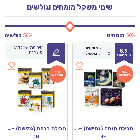
שינוי משקל מומחים וגולשים
מומחים
גולשים
50%
50%
היה הראשון לדרג
1
דירוגי
מומחים
8.9
מוצר זה
0
דירוגי
גולשים
טוב מאוד
חבילת הנחה (גמישה) – מערכת השמש והכוכבים
חבילת הנחה (גמישה) – רובוטיקה
4M
4M