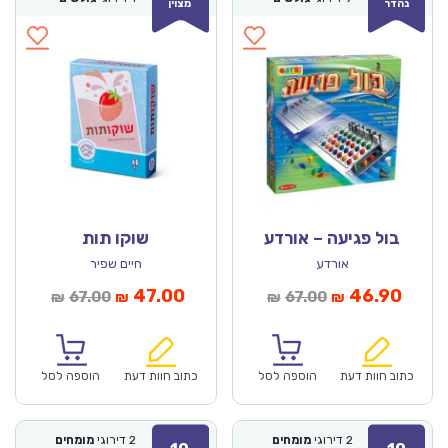
נהדר
מצוין
בול פגיעה – אורדע
שוקו תות
אורדע
חיים שפיר
מחיר
המחיר
המחיר
המחיר
47.00
46.90
67.00
67.00
₪
₪
₪
₪
נוכחי
המקורי
הנוכחי
המקורי
הוא:
היה:
הוא:
היה:
₪67.00.
₪47.00.
₪67.00.
כתוב חוות דעת
הוספה לסל
כתוב חוות דעת
הוספה לסל
2
דירוגי
מומחים
2
דירוגי
מומחים