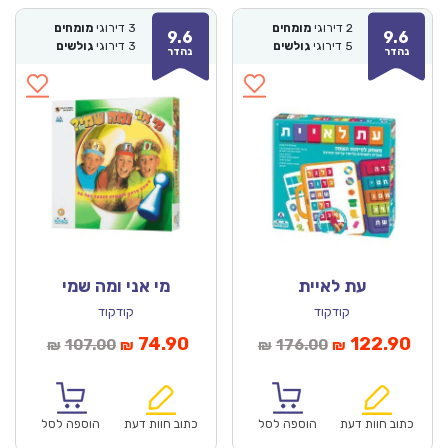
2
דירוגי
מומחים
3
דירוגי
מומחים
9.6
9.6
5
דירוגי
גולשים
3
דירוגי
גולשים
נהדר
נהדר
עת לאיית
מי אני ומה שמי
קודקוד
קודקוד
חיר
המחיר
המחיר
המחיר
74.90
122.90
107.00
176.00
₪
₪
₪
₪
וכחי
המקורי
הנוכחי
המקורי
הוא:
היה:
הוא:
היה:
₪107.00.
₪74.90.
₪176.00.
כתוב חוות דעת
הוספה לסל
כתוב חוות דעת
הוספה לסל