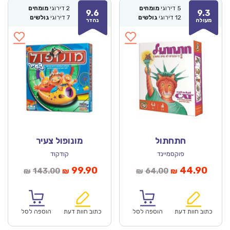
5
דירוגי
מומחים
2
דירוגי
מומחים
9.6
9.3
12
דירוגי
גולשים
7
דירוגי
גולשים
מעולה
נהדר
חתחתול
מונופול צעיר
פוקסמיינד
קודקוד
מחיר
המחיר
המחיר
המחיר
99.90
44.90
143.00
64.00
₪
₪
₪
₪
נוכחי
המקורי
הנוכחי
המקורי
הוא:
היה:
הוא:
היה:
₪143.00.
₪99.90.
₪64.00.
כתוב חוות דעת
הוספה לסל
כתוב חוות דעת
הוספה לסל