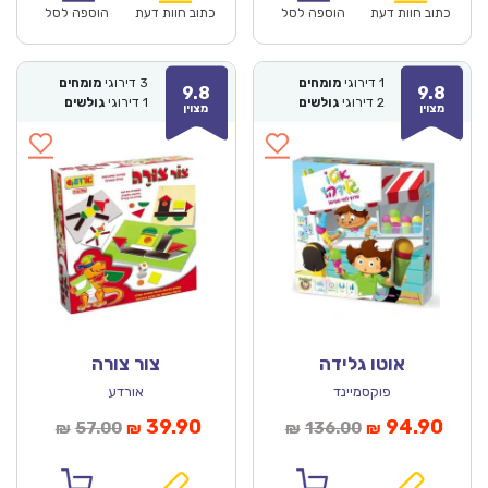
₪150.00.
₪104.90.
₪64.00.
כתוב חוות דעת
הוספה לסל
כתוב חוות דעת
הוספה לסל
1
דירוגי
מומחים
3
דירוגי
מומחים
9.8
9.8
2
דירוגי
גולשים
1
דירוגי
גולשים
מצוין
מצוין
אוטו גלידה
צור צורה
פוקסמיינד
אורדע
מחיר
המחיר
המחיר
המחיר
39.90
94.90
57.00
136.00
₪
₪
₪
₪
וכחי
המקורי
הנוכחי
המקורי
הוא:
היה:
הוא:
היה: