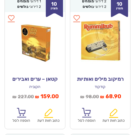
2
דירוגי
מומחים
1
דירוגי
מומחים
10
10
2
דירוגי
גולשים
2
דירוגי
גולשים
מצוין
מצוין
רמיקוב מילים ואותיות
קטאן – ערים ואבירים
קודקוד
הקוביה
מחיר
המחיר
המחיר
המחיר
159.00
68.90
227.00
98.00
₪
₪
₪
₪
נוכחי
המקורי
הנוכחי
המקורי
הוא:
היה:
הוא:
היה:
₪227.00.
₪159.00.
₪98.00.
כתוב חוות דעת
הוספה לסל
כתוב חוות דעת
הוספה לסל