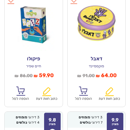
דאבל
פיקולו
פוקסמיינד
חיים שפיר
מחיר
המחיר
המחיר
המחיר
59.90
64.00
86.00
91.00
₪
₪
₪
₪
נוכחי
המקורי
הנוכחי
המקורי
הוא:
היה:
הוא:
היה:
₪86.00.
₪59.90.
₪91.00.
כתוב חוות דעת
הוספה לסל
כתוב חוות דעת
הוספה לסל
3
דירוגי
מומחים
3
דירוגי
מומחים
9.8
9.9
7
דירוגי
גולשים
4
דירוגי
גולשים
מצוין
מצוין