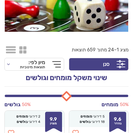
מציג 1–24 מתוך 659 תוצאות
מיון לפי:
סנן
תוצאות מיטביות
שינוי משקל מומחים וגולשים
מומחים
גולשים
50%
50%
5
דירוגי
מומחים
2
דירוגי
מומחים
9.9
9.6
18
דירוגי
גולשים
4
דירוגי
גולשים
נהדר
מצוין