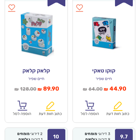
קוקו טאקי
קלאק קלאק
חיים שפיר
חיים שפיר
מחיר
המחיר
המחיר
המחיר
89.90
44.90
128.00
64.00
₪
₪
₪
₪
נוכחי
המקורי
הנוכחי
המקורי
הוא:
היה:
הוא:
היה:
₪128.00.
₪89.90.
₪64.00.
כתוב חוות דעת
הוספה לסל
כתוב חוות דעת
הוספה לסל
3
דירוגי
מומחים
2
דירוגי
מומחים
10
9.7
9
דירוגי
גולשים
1
דירוגי
גולשים