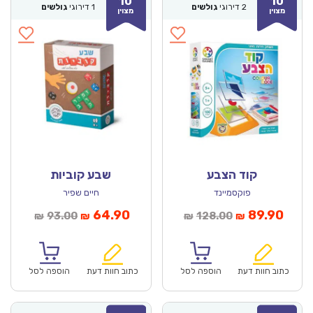
10
10
2
דירוגי
גולשים
1
דירוגי
גולשים
מצוין
מצוין
קוד הצבע
שבע קוביות
פוקסמיינד
חיים שפיר
מחיר
המחיר
המחיר
המחיר
64.90
89.90
93.00
128.00
₪
₪
₪
₪
נוכחי
המקורי
הנוכחי
המקורי
הוא:
היה:
הוא:
היה:
₪93.00.
₪64.90.
₪128.00.
כתוב חוות דעת
הוספה לסל
כתוב חוות דעת
הוספה לסל