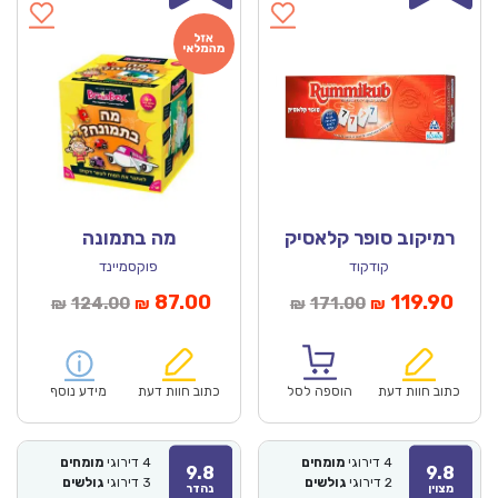
רמיקוב סופר קלאסיק
מה בתמונה
קודקוד
פוקסמיינד
מחיר
המחיר
המחיר
המחיר
87.00
119.90
124.00
171.00
₪
₪
₪
₪
וכחי
המקורי
הנוכחי
המקורי
הוא:
היה:
הוא:
היה:
₪124.00.
₪87.00.
₪171.00.
כתוב חוות דעת
הוספה לסל
כתוב חוות דעת
מידע נוסף
4
דירוגי
מומחים
4
דירוגי
מומחים
9.8
9.8
2
דירוגי
גולשים
3
דירוגי
גולשים
מצוין
נהדר