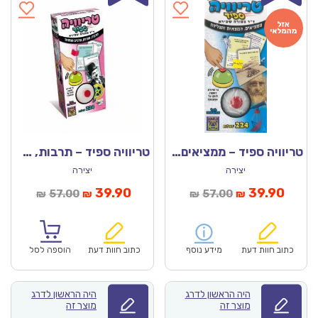
טריוויה ספיד – ממציאים, המצאות ותגליות
טריוויה ספיד – תרבות, ספרות, סרטים ומחזות
יצירה
יצירה
מחיר
המחיר
המחיר
המחיר
39.90
39.90
57.00
57.00
₪
₪
₪
₪
נוכחי
המקורי
הנוכחי
המקורי
הוא:
היה:
הוא:
היה:
₪57.00.
₪39.90.
₪57.00.
כתוב חוות דעת
מידע נוסף
כתוב חוות דעת
הוספה לסל
היה הראשון לדרג
היה הראשון לדרג
מוצר זה
מוצר זה