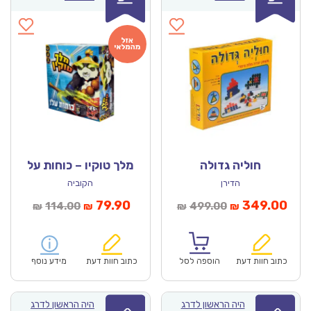
חוליה גדולה
מלך טוקיו – כוחות על
הדירן
הקוביה
חיר
המחיר
המחיר
המחיר
79.90
349.00
114.00
499.00
₪
₪
₪
₪
וכחי
המקורי
הנוכחי
המקורי
הוא:
היה:
הוא:
היה:
₪114.00.
₪79.90.
₪499.00.
כתוב חוות דעת
הוספה לסל
כתוב חוות דעת
מידע נוסף
היה הראשון לדרג
היה הראשון לדרג