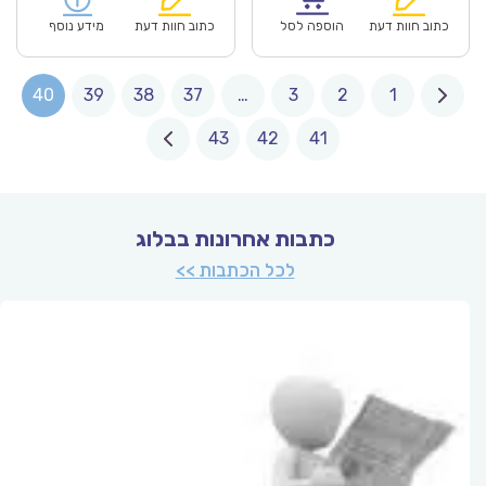
₪114.00.
₪79.90.
₪98.00.
כתוב חוות דעת
הוספה לסל
כתוב חוות דעת
מידע נוסף
40
39
38
37
…
3
2
1
43
42
41
כתבות אחרונות בבלוג
לכל הכתבות >>