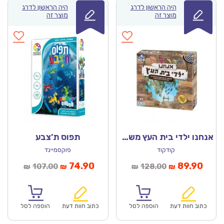
היה הראשון לדרג
היה הראשון לדרג
מוצר זה
מוצר זה
אנחנו ילדי בית העץ משחק
תפוס ת’צבע
קודקוד
פוקסמיינד
מחיר
המחיר
המחיר
המחיר
74.90
89.90
107.00
128.00
₪
₪
₪
₪
נוכחי
המקורי
הנוכחי
המקורי
הוא:
היה:
הוא:
היה:
₪107.00.
₪74.90.
₪128.00.
כתוב חוות דעת
הוספה לסל
כתוב חוות דעת
הוספה לסל