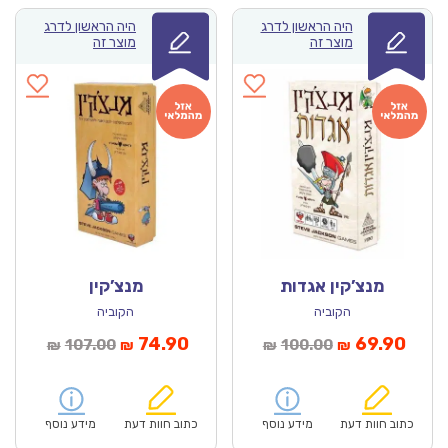
היה הראשון לדרג
היה הראשון לדרג
מוצר זה
מוצר זה
מנצ’קין אגדות
מנצ’קין
הקוביה
הקוביה
מחיר
המחיר
המחיר
המחיר
74.90
69.90
107.00
100.00
₪
₪
₪
₪
נוכחי
המקורי
הנוכחי
המקורי
הוא:
היה:
הוא:
היה:
₪107.00.
₪74.90.
₪100.00.
כתוב חוות דעת
מידע נוסף
כתוב חוות דעת
מידע נוסף