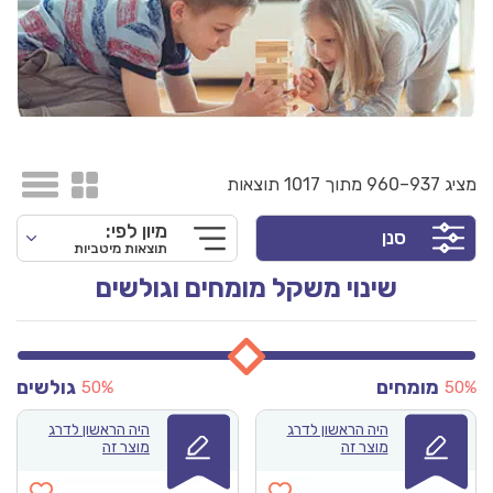
מציג 937–960 מתוך 1017 תוצאות
מיון לפי:
סנן
תוצאות מיטביות
שינוי משקל מומחים וגולשים
מומחים
גולשים
50%
50%
היה הראשון לדרג
היה הראשון לדרג
מוצר זה
מוצר זה