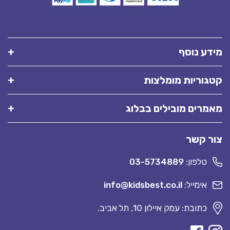
מידע נוסף
קטגוריות מומלצות
מאמרים מובילים בבלוג
צור קשר
טלפון:
03-5734889
אימייל:
info@kidsbest.co.il
כתובת: עמק איילון 10, תל אביב.