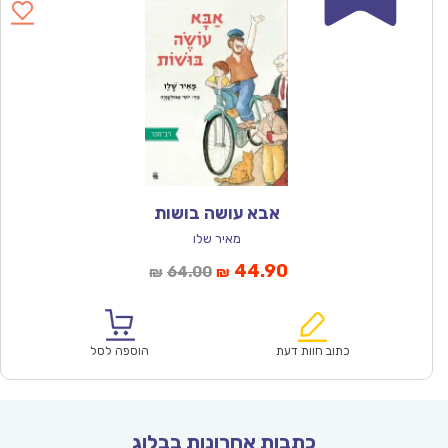
אבא עושה בושות
מאיר שלו
המחיר
המחיר
44.90
64.00
₪
₪
הנוכחי
המקורי
הוא:
היה:
₪64.00.
₪44.90.
כתוב חוות דעת
הוספה לסל
כתבות אחרונות בבלוג