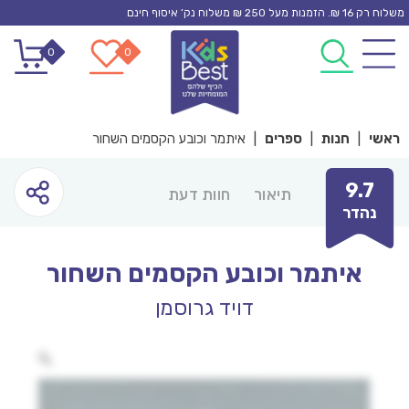
Ski
משלוח רק 16 ₪. הזמנות מעל 250 ₪ משלוח נק’ איסוף חינם
t
0
0
conten
ראשי
|
חנות
|
ספרים
|
איתמר וכובע הקסמים השחור
9.7
תיאור
חוות דעת
נהדר
איתמר וכובע הקסמים השחור
דויד גרוסמן