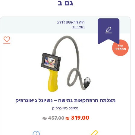
גם ב
היה הראשון לדרג
מוצר זה
מצלמת הרפתקאות גמישה – נשיונל גיאוגרפיק
נשיונל גיאוגרפיק
המחיר
המחיר
319.00
457.00
₪
₪
הנוכחי
המקורי
הוא:
היה: