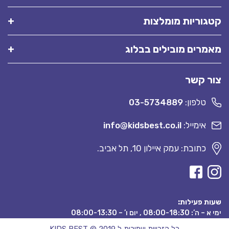
קטגוריות מומלצות
מאמרים מובילים בבלוג
צור קשר
טלפון:
03-5734889
אימייל:
info@kidsbest.co.il
כתובת: עמק איילון 10, תל אביב.
שעות פעילות:
ימי א – ה’: 08:00-18:30 , יום ו’ – 08:00-13:30