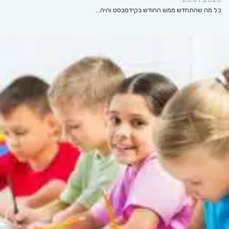
כל מה שהתחדש ממש החודש בקידסבסט והיה…