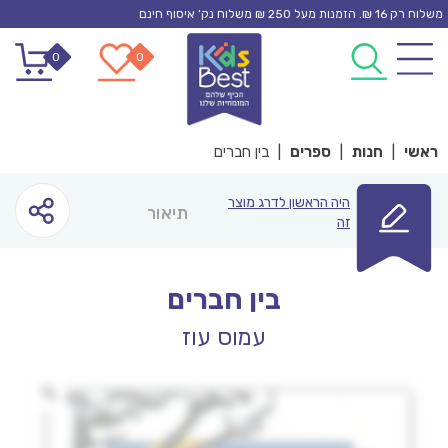
Ski
משלוח רק 16 ₪. הזמנות מעל 250 ₪ משלוח נק’ איסוף חינם
t
0
0
conten
ראשי
|
חנות
|
ספרים
|
בין חברים
היה הראשון לדרג מוצר
תיאור
זה
בין חברים
עמוס עוז