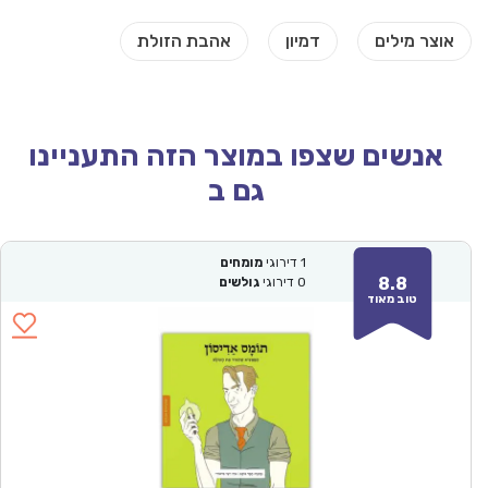
אנשים שצפו במוצר הזה התעניינו
גם ב
1
דירוגי
מומחים
8.8
0
דירוגי
גולשים
טוב מאוד