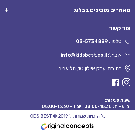
מאמרים מובילים בבלוג
צור קשר
טלפון:
03-5734889
אימייל:
info@kidsbest.co.il
כתובת: עמק איילון 10, תל אביב.
שעות פעילות:
ימי א – ה’: 08:00-18:30 , יום ו’ – 08:00-13:30
כל הזכויות שמורות ל KIDS BEST © 2019