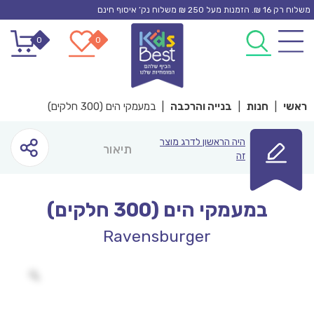
Ski
משלוח רק 16 ₪. הזמנות מעל 250 ₪ משלוח נק’ איסוף חינם
t
0
0
conten
ראשי
|
חנות
|
בנייה והרכבה
|
במעמקי הים (300 חלקים)
היה הראשון לדרג מוצר
תיאור
זה
במעמקי הים (300 חלקים)
Ravensburger