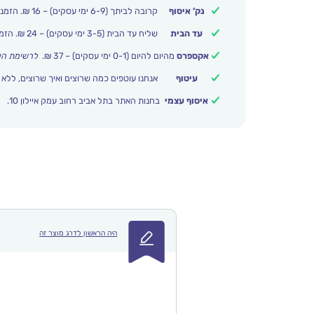
נק’ איסוף
קרובה לביתך (6-9 ימי עסקים) – 16 ₪. הזמנות מעל 250 ₪ משלוח חינם.
עד הבית
שליח עד הבית (3-5 ימי עסקים) – 24 ₪. הזמנות מעל 399 ₪ משלוח חינם.
אקספרס
מהיום להיום (0-1 ימי עסקים) – 37 ₪.
לרשימת הי
עיטוף
אנחנו עוטפים כמה שרוצים ואיך שרוצים, ללא 
איסוף עצמי
בחנות האתר בתל אביב רחוב עמק איילון 10.
היה הראשון לדרג מוצר זה