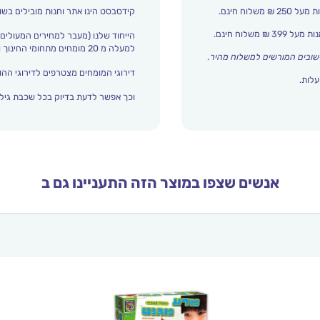
קידסבסט הינו אתר וחנות מובילים בשו
הייחוד שלנו (מעבר למחירים המעולים)
למעלה מ 20 מומחים מתחומי החינוך והתפתחות הילד מדרגים אצלנו כל הזמן את עולם הילדים.
שובים המורשים למשלוח מהיר
.
דירוגי המומחים מצטרפים לדירוגי ההור
עלות.
וכך אפשר לדעת בדיוק בכל שכבת גיל 
אנשים שצפו במוצר הזה התעניינו גם ב