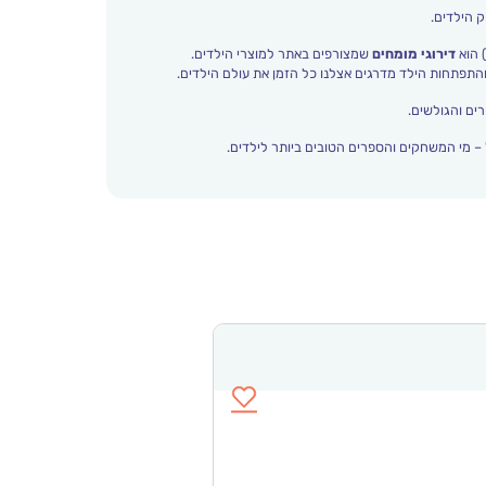
ק הילדים.
 הוא
דירוגי מומחים
שמצורפים באתר למוצרי הילדים.
ים והגולשים.
– מי המשחקים והספרים הטובים ביותר לילדים.