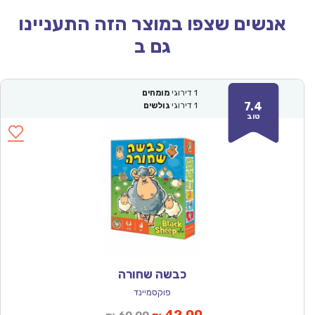
אנשים שצפו במוצר הזה התעניינו
גם ב
1
דירוגי
מומחים
7.4
1
דירוגי
גולשים
טוב
כבשה שחורה
פוקסמיינד
המחיר
המחיר
42.00