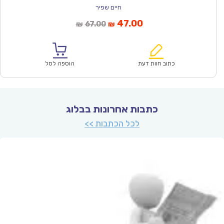
חיים שפיר
המחיר
המחיר
47.00
67.00
₪
₪
הנוכחי
המקורי
הוא:
היה:
₪67.00.
₪47.00.
כתוב חוות דעת
הוספה לסל
כתבות אחרונות בבלוג
לכל הכתבות >>