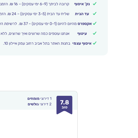
נק’ איסוף
קרובה לביתך (6-9 ימי עסקים) – 16 ₪. הזמנות מעל 250 ₪ משלוח חינם.
עד הבית
שליח עד הבית (3-5 ימי עסקים) – 24 ₪. הזמנות מעל 399 ₪ משלוח חינם.
אקספרס
מהיום להיום (0-1 ימי עסקים) – 37 ₪.
לרשימת הי
עיטוף
אנחנו עוטפים כמה שרוצים ואיך שרוצים, ללא 
איסוף עצמי
בחנות האתר בתל אביב רחוב עמק איילון 10.
1
דירוגי
מומחים
7.8
2
דירוגי
גולשים
טוב