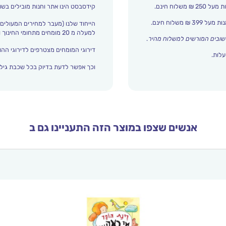
קידסבסט הינו אתר וחנות מובילים בשו
הייחוד שלנו (מעבר למחירים המעולים)
למעלה מ 20 מומחים מתחומי החינוך והתפתחות הילד מדרגים אצלנו כל הזמן את עולם הילדים.
שובים המורשים למשלוח מהיר
.
דירוגי המומחים מצטרפים לדירוגי ההור
עלות.
וכך אפשר לדעת בדיוק בכל שכבת גיל 
אנשים שצפו במוצר הזה התעניינו גם ב