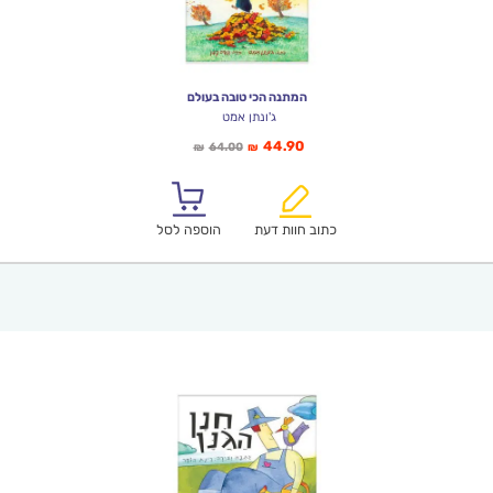
המתנה הכי טובה בעולם
ג'ונתן אמט
המחיר
המחיר
44.90
64.00
₪
₪
הנוכחי
המקורי
הוא:
היה:
₪64.00.
₪44.90.
כתוב חוות דעת
הוספה לסל