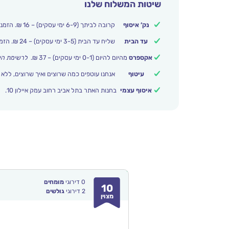
שיטות המשלוח שלנו
נק’ איסוף
קרובה לביתך (6-9 ימי עסקים) – 16 ₪. הזמנות מעל 250 ₪ משלוח חינם.
עד הבית
שליח עד הבית (3-5 ימי עסקים) – 24 ₪. הזמנות מעל 399 ₪ משלוח חינם.
אקספרס
מהיום להיום (0-1 ימי עסקים) – 37 ₪.
לרשימת הי
עיטוף
אנחנו עוטפים כמה שרוצים ואיך שרוצים, ללא 
איסוף עצמי
בחנות האתר בתל אביב רחוב עמק איילון 10.
0
דירוגי
מומחים
10
2
דירוגי
גולשים
מצוין