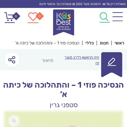
Ski
משלוח רק 16 ₪. הזמנות מעל 250 ₪ משלוח נק’ איסוף חינם
t
0
0
conten
ראשי
|
חנות
|
כללי
|
הנסיכה פוזי 1 – והתהלוכה של כיתה א’
היה הראשון לדרג מוצר
תיאור
זה
הנסיכה פוזי 1 – והתהלוכה של כיתה
א’
סטפני גרין