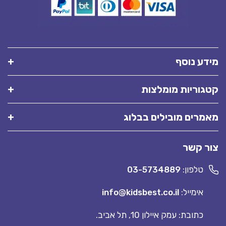
מידע נוסף
קטגוריות מומלצות
מאמרים מובילים בבלוג
צור קשר
טלפון:
03-5734889
אימייל:
info@kidsbest.co.il
כתובת: עמק איילון 10, תל אביב.