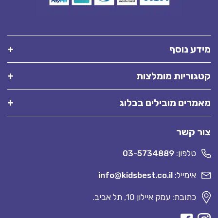
מידע נוסף
קטגוריות מומלצות
מאמרים מובילים בבלוג
צור קשר
טלפון:
03-5734889
אימייל:
info@kidsbest.co.il
כתובת: עמק איילון 10, תל אביב.