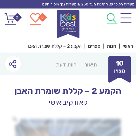
Ski
משלוח רק 16 ₪. הזמנות מעל 250 ₪ משלוח נק’ איסוף חינם
t
0
0
conten
ראשי
|
חנות
|
ספרים
|
הקמע 2 – קללת שומרת האבן
10
תיאור
חוות דעת
מצוין
הקמע 2 – קללת שומרת האבן
קאזו קיבואישי