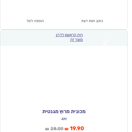
הנוכחי
המקורי
הוא:
היה:
₪143.00.
₪99.90.
כתוב חוות דעת
הוספה לסל
היה הראשון לדרג
מוצר זה
מכונית מרוץ מגנטית
4M
המחיר
המחיר
19.90
28.00
₪
₪