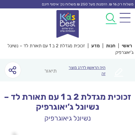
Ski
משלוח רק 16 ₪. הזמנות מעל 250 ₪ משלוח נק’ איסוף חינם
t
0
0
conten
ראשי
|
חנות
|
מדע
|
זכוכית מגדלת 2 ב 1 עם תאורת לד – נשיונל
ג’יאוגרפיק
היה הראשון לדרג מוצר
תיאור
זה
זכוכית מגדלת 2 ב 1 עם תאורת לד –
נשיונל ג’יאוגרפיק
נשיונל גיאוגרפיק