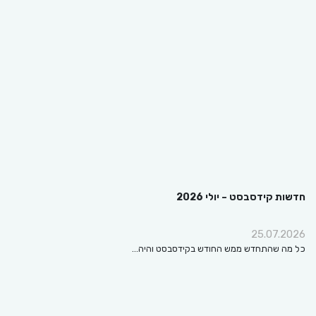
חדשות קידסבסט – יולי 2026
25.07.2026
כל מה שהתחדש ממש החודש בקידסבסט והיה…