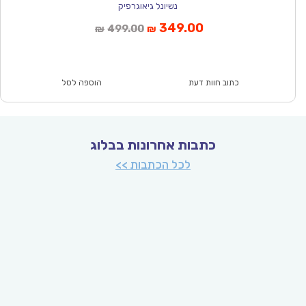
נשיונל גיאוגרפיק
המחיר
המחיר
349.00
499.00
₪
₪
הנוכחי
המקורי
הוא:
היה:
₪499.00.
₪349.00.
כתוב חוות דעת
הוספה לסל
כתבות אחרונות בבלוג
לכל הכתבות >>