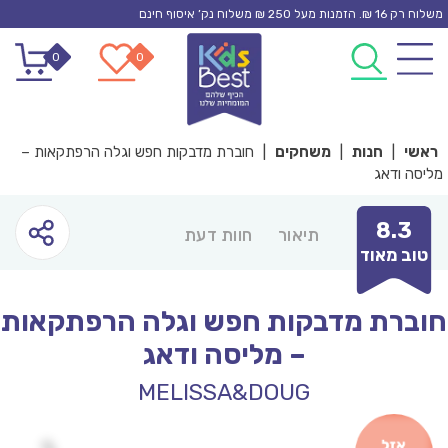
Ski
משלוח רק 16 ₪. הזמנות מעל 250 ₪ משלוח נק’ איסוף חינם
t
0
0
conten
ראשי
|
חנות
|
משחקים
|
חוברת מדבקות חפש וגלה הרפתקאות –
מליסה ודאג
8.3
תיאור
חוות דעת
טוב מאוד
חוברת מדבקות חפש וגלה הרפתקאות
– מליסה ודאג
MELISSA&DOUG