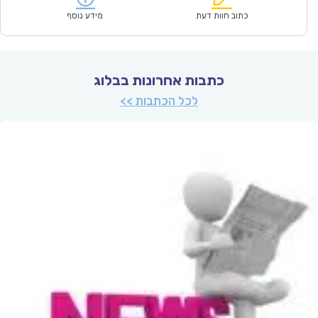
₪53.00.
₪36.90.
כתוב חוות דעת
מידע נוסף
כתבות אחרונות בבלוג
לכל הכתבות >>