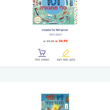
יש כאן 101 כלי תחבורה
רבקה ג'ונס
המחיר
המחיר
34.90
50.00
₪
₪
הנוכחי
המקורי
הוא:
היה:
₪50.00.
₪34.90.
כתוב חוות דעת
הוספה לסל