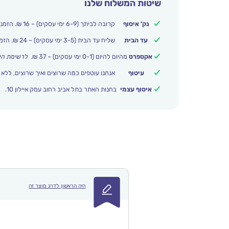
שיטות המשלוח שלנו
נק’ איסוף
קרובה לביתך (6-9 ימי עסקים) – 16 ₪. הזמנות מעל 250 ₪ משלוח חינם.
עד הבית
שליח עד הבית (3-5 ימי עסקים) – 24 ₪. הזמנות מעל 399 ₪ משלוח חינם.
אקספרס
מהיום להיום (0-1 ימי עסקים) – 37 ₪.
לרשימת הי
עיטוף
אנחנו עוטפים כמה שרוצים ואיך שרוצים, ללא 
איסוף עצמי
בחנות האתר בתל אביב רחוב עמק איילון 10.
היה הראשון לדרג מוצר זה