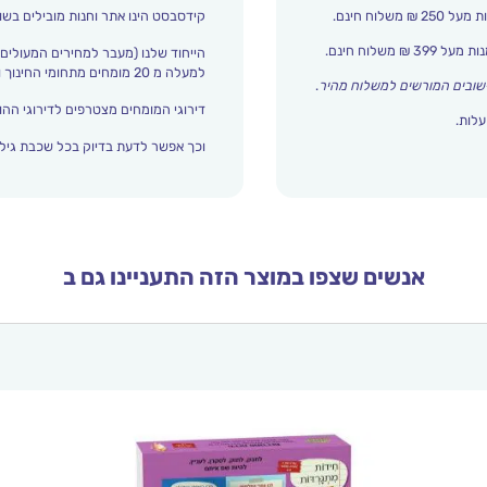
קידסבסט הינו אתר וחנות מובילים בשו
הייחוד שלנו (מעבר למחירים המעולים)
למעלה מ 20 מומחים מתחומי החינוך והתפתחות הילד מדרגים אצלנו כל הזמן את עולם הילדים.
שובים המורשים למשלוח מהיר
.
דירוגי המומחים מצטרפים לדירוגי ההור
עלות.
וכך אפשר לדעת בדיוק בכל שכבת גיל 
אנשים שצפו במוצר הזה התעניינו גם ב