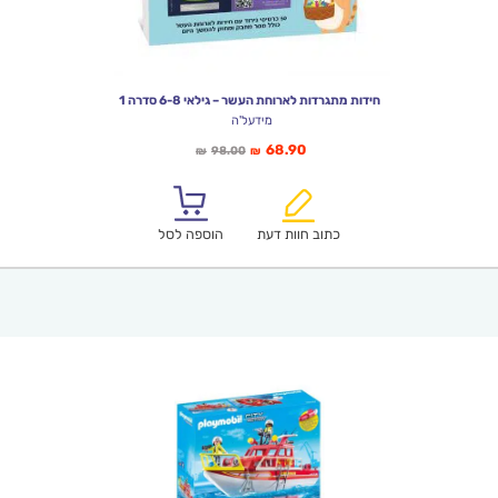
חידות מתגרדות לארוחת העשר – גילאי 6-8 סדרה 1
מידעל'ה
המחיר
המחיר
68.90
98.00
₪
₪
הנוכחי
המקורי
הוא:
היה:
₪98.00.
₪68.90.
כתוב חוות דעת
הוספה לסל