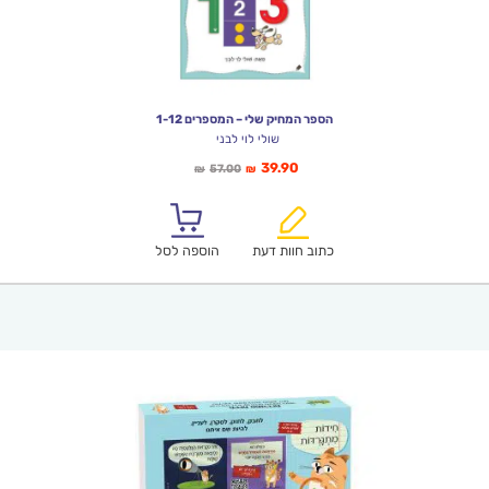
הספר המחיק שלי – המספרים 1-12
שולי לוי לבני
המחיר
המחיר
39.90
57.00
₪
₪
הנוכחי
המקורי
הוא:
היה:
₪57.00.
₪39.90.
כתוב חוות דעת
הוספה לסל