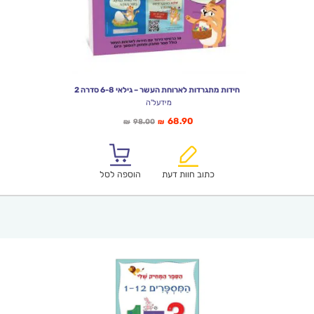
חידות מתגרדות לארוחת העשר – גילאי 6-8 סדרה 2
מידעל'ה
המחיר
המחיר
68.90
98.00
₪
₪
הנוכחי
המקורי
הוא:
היה:
₪98.00.
₪68.90.
כתוב חוות דעת
הוספה לסל