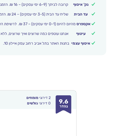
נק’ איסוף
קרובה לביתך (6-9 ימי עסקים) – 16 ₪. הזמנות מעל 250 ₪ משלוח חינם.
עד הבית
שליח עד הבית (3-5 ימי עסקים) – 24 ₪. הזמנות מעל 399 ₪ משלוח חינם.
אקספרס
מהיום להיום (0-1 ימי עסקים) – 37 ₪.
לרשימת הי
עיטוף
אנחנו עוטפים כמה שרוצים ואיך שרוצים, ללא 
איסוף עצמי
בחנות האתר בתל אביב רחוב עמק איילון 10.
2
דירוגי
מומחים
9.6
0
דירוגי
גולשים
נהדר