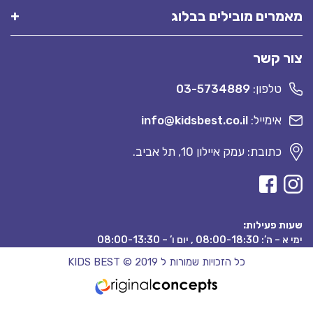
מאמרים מובילים בבלוג
צור קשר
טלפון:
03-5734889
אימייל:
info@kidsbest.co.il
כתובת: עמק איילון 10, תל אביב.
שעות פעילות:
ימי א – ה’: 08:00-18:30 , יום ו’ – 08:00-13:30
כל הזכויות שמורות ל KIDS BEST © 2019