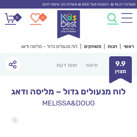
Ski
משלוח רק 16 ₪. הזמנות מעל 250 ₪ משלוח נק’ איסוף חינם
t
0
0
conten
ראשי
|
חנות
|
משחקים
|
לוח מנעולים גדול – מליסה ודאג
9.9
תיאור
חוות דעת
מצוין
לוח מנעולים גדול – מליסה ודאג
MELISSA&DOUG