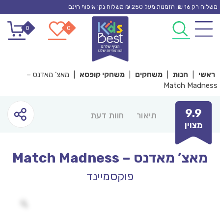
Ski
משלוח רק 16 ₪. הזמנות מעל 250 ₪ משלוח נק’ איסוף חינם
t
0
0
conten
ראשי
|
חנות
|
משחקים
|
משחקי קופסא
|
מאצ’ מאדנס –
Match Madness
9.9
תיאור
חוות דעת
מצוין
מאצ’ מאדנס – Match Madness
פוקסמיינד