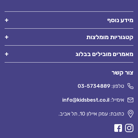
מידע נוסף
קטגוריות מומלצות
מאמרים מובילים בבלוג
צור קשר
טלפון:
03-5734889
אימייל:
info@kidsbest.co.il
כתובת: עמק איילון 10, תל אביב.