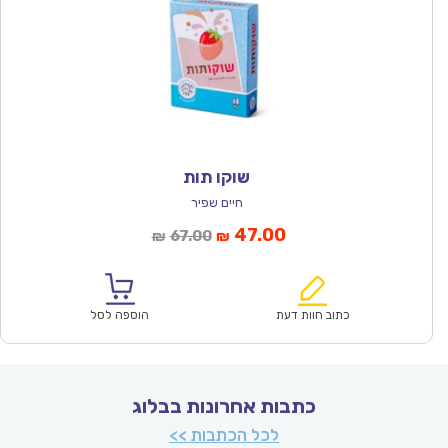
שוקו תות
חיים שפיר
המחיר
המחיר
47.00
67.00
₪
₪
הנוכחי
המקורי
הוא:
היה:
₪67.00.
₪47.00.
כתוב חוות דעת
הוספה לסל
כתבות אחרונות בבלוג
לכל הכתבות >>