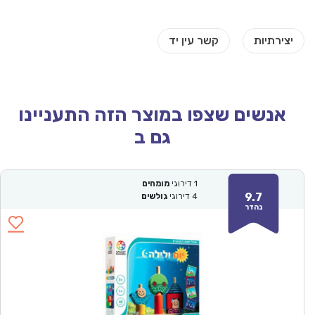
אנשים שצפו במוצר הזה התעניינו
גם ב
1
דירוגי
מומחים
9.7
4
דירוגי
גולשים
נהדר