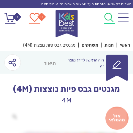
Ski
משלוח רק 16 ₪. הזמנות מעל 250 ₪ משלוח נק’ איסוף חינם
t
0
0
conten
ראשי
|
חנות
|
משחקים
|
מגנטים גבס פיות נוצצות (4M)
היה הראשון לדרג מוצר
תיאור
זה
מגנטים גבס פיות נוצצות (4M)
4M