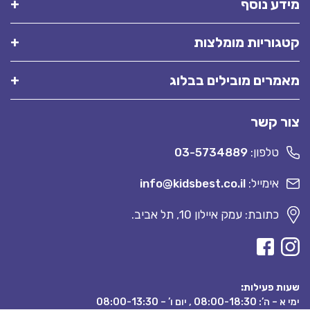
מידע נוסף
קטגוריות מומלצות
מאמרים מובילים בבלוג
צור קשר
טלפון:
03-5734889
אימייל:
info@kidsbest.co.il
כתובת: עמק איילון 10, תל אביב.
שעות פעילות:
ימי א – ה’: 08:00-18:30 , יום ו’ – 08:00-13:30