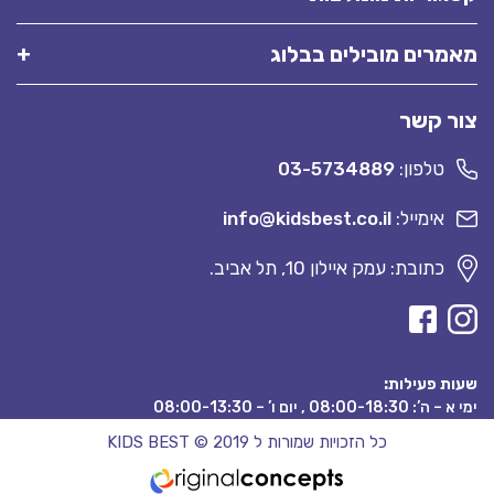
מאמרים מובילים בבלוג
צור קשר
טלפון:
03-5734889
אימייל:
info@kidsbest.co.il
כתובת: עמק איילון 10, תל אביב.
שעות פעילות:
ימי א – ה’: 08:00-18:30 , יום ו’ – 08:00-13:30
כל הזכויות שמורות ל KIDS BEST © 2019