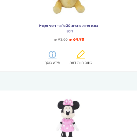
בובת פרווה פו הדוב 30 ס”מ – דיסני מקורי!
דיסני
המחיר
המחיר
64.90
93.00
₪
₪
הנוכחי
המקורי
הוא:
היה:
₪93.00.
₪64.90.
כתוב חוות דעת
מידע נוסף