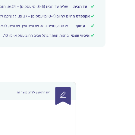
עד הבית
שליח עד הבית (3-5 ימי עסקים) – 24 ₪. הזמנות מעל 399 ₪ משלוח חינם.
אקספרס
מהיום להיום (0-1 ימי עסקים) – 37 ₪.
לרשימת הי
עיטוף
אנחנו עוטפים כמה שרוצים ואיך שרוצים, ללא 
איסוף עצמי
בחנות האתר בתל אביב רחוב עמק איילון 10.
היה הראשון לדרג מוצר זה