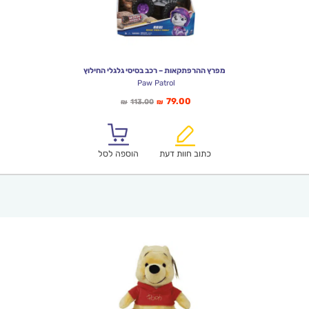
מפרץ ההרפתקאות – רכב בסיסי גלגלי החילוץ
Paw Patrol
המחיר
המחיר
79.00
113.00
₪
₪
הנוכחי
המקורי
הוא:
היה:
₪113.00.
₪79.00.
כתוב חוות דעת
הוספה לסל