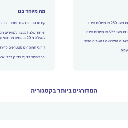
מה מיוחד בנו
קידסבסט הינו אתר וחנות מובילי
הייחוד שלנו (מעבר למחירים המ
למעלה מ 20 מומחים מתחומי החינוך והתפתחות הילד מדרגים אצלנו כל הזמן את עולם הילדים.
שובים המורשים למשלוח מהיר
.
דירוגי המומחים מצטרפים לדירוג
עלות.
וכך אפשר לדעת בדיוק בכל שכבת
המדורגים ביותר בקטגוריה