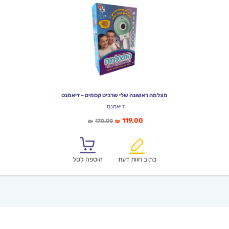
מצלמה ראשונה שלי שרביט קסמים – דיאמנט
דיאמנט
המחיר
המחיר
119.00
170.00
₪
₪
הנוכחי
המקורי
הוא:
היה:
₪170.00.
₪119.00.
כתוב חוות דעת
הוספה לסל