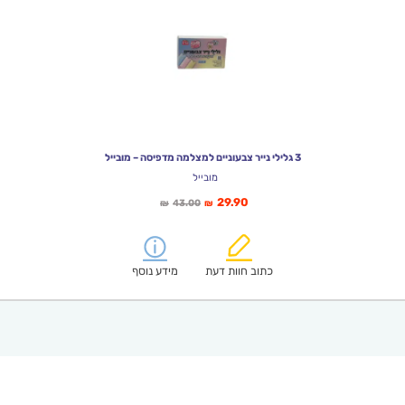
3 גלילי נייר צבעוניים למצלמה מדפיסה – מובייל
מובייל
המחיר
המחיר
29.90
43.00
₪
₪
הנוכחי
המקורי
הוא:
היה:
₪43.00.
₪29.90.
כתוב חוות דעת
מידע נוסף