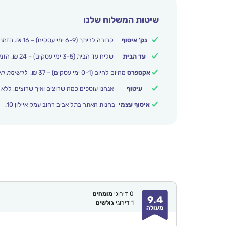
שיטות המשלוח שלנו
נק’ איסוף
קרובה לביתך (6-9 ימי עסקים) – 16 ₪. הזמנות מעל 250 ₪ משלוח חינם.
עד הבית
שליח עד הבית (3-5 ימי עסקים) – 24 ₪. הזמנות מעל 399 ₪ משלוח חינם.
אקספרס
מהיום להיום (0-1 ימי עסקים) – 37 ₪.
לרשימת הי
עיטוף
אנחנו עוטפים כמה שרוצים ואיך שרוצים, ללא 
איסוף עצמי
בחנות האתר בתל אביב רחוב עמק איילון 10.
0
דירוגי
מומחים
9.4
1
דירוגי
גולשים
מעולה