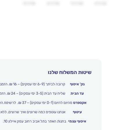
שיטות המשלוח שלנו
נק’ איסוף
קרובה לביתך (6-9 ימי עסקים) – 16 ₪. הזמנות מעל 250 ₪ משלוח חינם.
עד הבית
שליח עד הבית (3-5 ימי עסקים) – 24 ₪. הזמנות מעל 399 ₪ משלוח חינם.
אקספרס
מהיום להיום (0-1 ימי עסקים) – 37 ₪.
לרשימת הי
עיטוף
אנחנו עוטפים כמה שרוצים ואיך שרוצים, ללא 
איסוף עצמי
בחנות האתר בתל אביב רחוב עמק איילון 10.