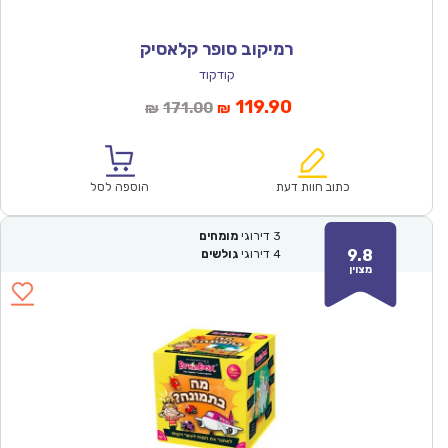
רמיקוב סופר קלאסיק
קודקוד
המחיר
המחיר
119.90
171.00
₪
₪
הנוכחי
המקורי
הוא:
היה:
₪171.00.
₪119.90.
כתוב חוות דעת
הוספה לסל
3
דירוגי
מומחים
9.8
4
דירוגי
גולשים
מצוין