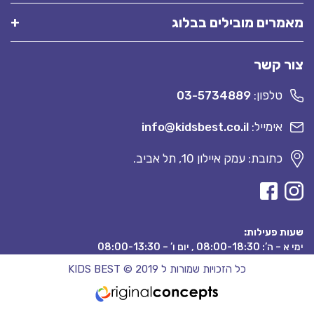
מאמרים מובילים בבלוג
צור קשר
טלפון:
03-5734889
אימייל:
info@kidsbest.co.il
כתובת: עמק איילון 10, תל אביב.
שעות פעילות:
ימי א – ה’: 08:00-18:30 , יום ו’ – 08:00-13:30
כל הזכויות שמורות ל KIDS BEST © 2019