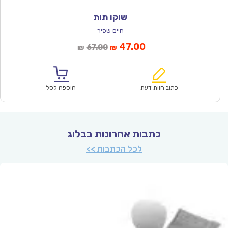
שוקו תות
חיים שפיר
המחיר
המחיר
47.00
67.00
₪
₪
הנוכחי
המקורי
הוא:
היה:
₪67.00.
₪47.00.
כתוב חוות דעת
הוספה לסל
כתבות אחרונות בבלוג
לכל הכתבות >>