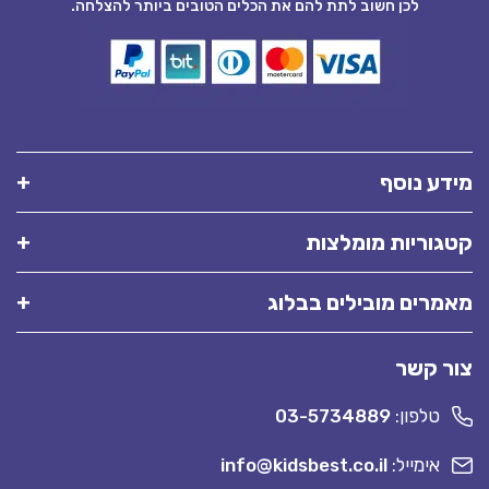
לכן חשוב לתת להם את הכלים הטובים ביותר להצלחה.
מידע נוסף
קטגוריות מומלצות
מאמרים מובילים בבלוג
צור קשר
טלפון:
03-5734889
אימייל:
info@kidsbest.co.il