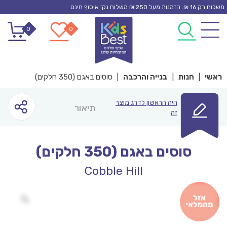
Ski
משלוח רק 16 ₪. הזמנות מעל 250 ₪ משלוח נק’ איסוף חינם
t
0
0
conten
ראשי
|
חנות
|
בנייה והרכבה
|
סוסים באגם (350 חלקים)
היה הראשון לדרג מוצר
תיאור
זה
סוסים באגם (350 חלקים)
Cobble Hill