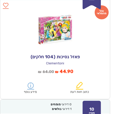
פאזל נסיכות (104 חלקים)
Clementoni
המחיר
המחיר
44.90
64.00
₪
₪
הנוכחי
המקורי
הוא:
היה:
₪64.00.
₪44.90.
כתוב חוות דעת
מידע נוסף
0
דירוגי
מומחים
10
1
דירוגי
גולשים
מצוין