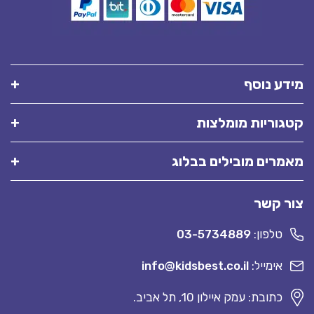
מידע נוסף
קטגוריות מומלצות
מאמרים מובילים בבלוג
צור קשר
טלפון:
03-5734889
אימייל:
info@kidsbest.co.il
כתובת: עמק איילון 10, תל אביב.