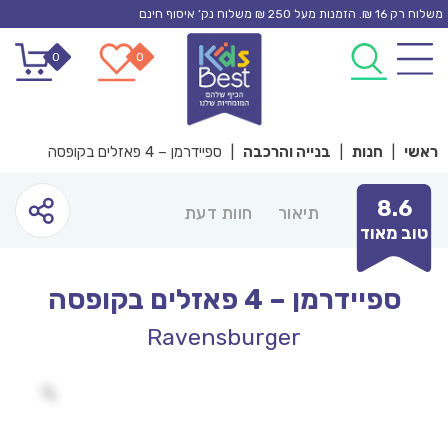
Ski
משלוח רק 16 ₪. הזמנות מעל 250 ₪ משלוח נק’ איסוף חינם
t
0
0
conten
ראשי
|
חנות
|
בנייה והרכבה
|
ספיידרמן – 4 פאזלים בקופסה
8.6
תיאור
חוות דעת
טוב מאוד
ספיידרמן – 4 פאזלים בקופסה
Ravensburger