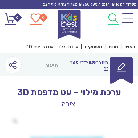
Ski
משלוח רק 16 ₪. הזמנות מעל 250 ₪ משלוח נק’ איסוף חינם
t
0
0
conten
ראשי
|
חנות
|
משחקים
|
ערכת מילוי – עט מדפסת 3D
היה הראשון לדרג מוצר
תיאור
זה
ערכת מילוי – עט מדפסת 3D
יצירה