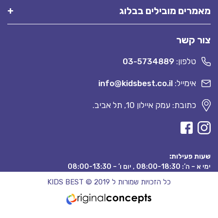
מאמרים מובילים בבלוג
צור קשר
טלפון:
03-5734889
אימייל:
info@kidsbest.co.il
כתובת: עמק איילון 10, תל אביב.
שעות פעילות:
ימי א – ה’: 08:00-18:30 , יום ו’ – 08:00-13:30
כל הזכויות שמורות ל KIDS BEST © 2019